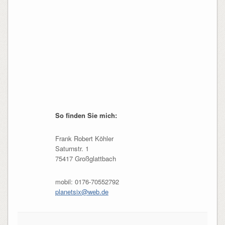
So finden Sie mich:
Frank Robert Köhler
Saturnstr. 1
75417 Großglattbach
mobil: 0176-70552792
planetsix@web.de