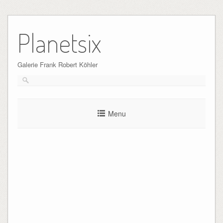
Skip
to
Planetsix
content
Galerie Frank Robert Köhler
Menu